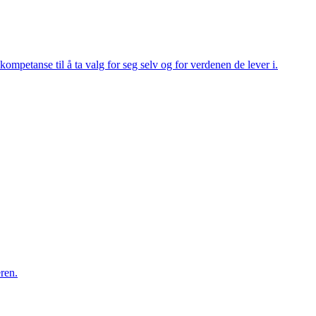
mpetanse til å ta valg for seg selv og for verdenen de lever i.
ren.