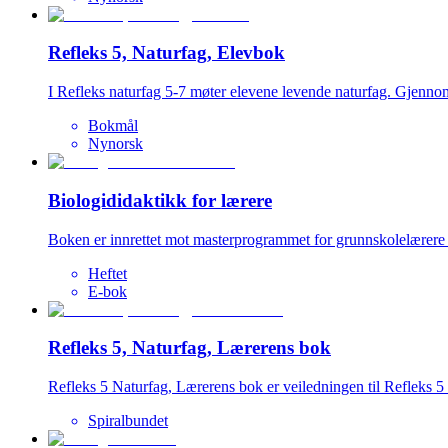
Refleks 5, Naturfag, Elevbok
I Refleks naturfag 5-7 møter elevene levende naturfag. Gjennom 
Bokmål
Nynorsk
Biologididaktikk for lærere
Boken er innrettet mot masterprogrammet for grunnskolelærere i 
Heftet
E-bok
Refleks 5, Naturfag, Lærerens bok
Refleks 5 Naturfag, Lærerens bok er veiledningen til Refleks 5 
Spiralbundet