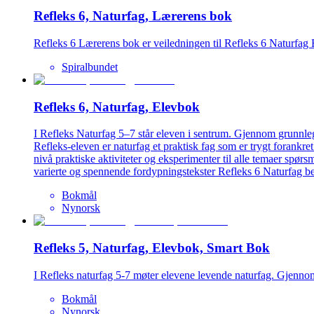
Refleks 6, Naturfag, Lærerens bok
Refleks 6 Lærerens bok er veiledningen til Refleks 6 Naturfag E
Spiralbundet
Refleks 6, Naturfag, Elevbok
I Refleks Naturfag 5–7 står eleven i sentrum. Gjennom grunnleg
Refleks-eleven er naturfag et praktisk fag som er trygt forankr
nivå praktiske aktiviteter og eksperimenter til alle temaer spørs
varierte og spennende fordypningstekster Refleks 6 Naturfag b
Bokmål
Nynorsk
Refleks 5, Naturfag, Elevbok, Smart Bok
I Refleks naturfag 5-7 møter elevene levende naturfag. Gjennom 
Bokmål
Nynorsk