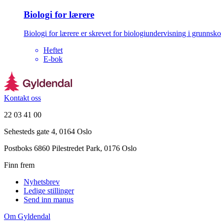
Biologi for lærere
Biologi for lærere er skrevet for biologiundervisning i grunnsk
Heftet
E-bok
Kontakt oss
22 03 41 00
Sehesteds gate 4, 0164 Oslo
Postboks 6860 Pilestredet Park, 0176 Oslo
Finn frem
Nyhetsbrev
Ledige stillinger
Send inn manus
Om Gyldendal