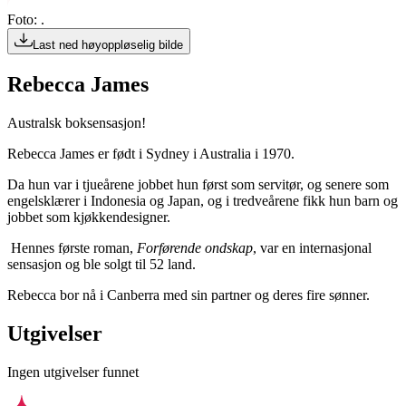
Foto: .
Last ned høyoppløselig bilde
Rebecca James
Australsk boksensasjon!
Rebecca James er født i Sydney i Australia i 1970.
Da hun var i tjueårene jobbet hun først som servitør, og senere som
engelsklærer i Indonesia og Japan, og i tredveårene fikk hun barn og
jobbet som kjøkkendesigner.
Hennes første roman,
Forførende ondskap
, var en internasjonal
sensasjon og ble solgt til 52 land.
Rebecca bor nå i Canberra med sin partner og deres fire sønner.
Utgivelser
Ingen utgivelser funnet