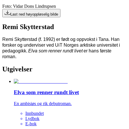
Foto: Vidar Dons Lindrupsen
Last ned høyoppløselig bilde
Remi Skytterstad
Remi Skytterstad (f. 1992) er født og oppvokst i Tana. Han
forsker og underviser ved UiT Norges arktiske universitet i
pedagogikk.
Elva som renner rundt
livet
er hans første
roman.
Utgivelser
Elva som renner rundt livet
En ambisiøs og rik debutroman.
Innbundet
Lydbok
E-bok