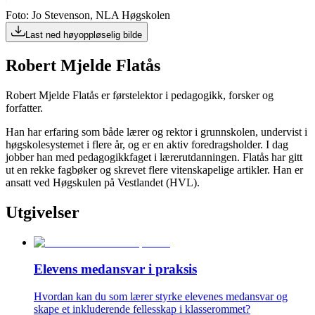
Foto: Jo Stevenson, NLA Høgskolen
Last ned høyoppløselig bilde
Robert Mjelde Flatås
Robert Mjelde Flatås er førstelektor i pedagogikk, forsker og
forfatter.
Han har erfaring som både lærer og rektor i grunnskolen, undervist i
høgskolesystemet i flere år, og er en aktiv foredragsholder. I dag
jobber han med pedagogikkfaget i lærerutdanningen. Flatås har gitt
ut en rekke fagbøker og skrevet flere vitenskapelige artikler. Han er
ansatt ved Høgskulen på Vestlandet (HVL).
Utgivelser
Elevens medansvar i praksis
Hvordan kan du som lærer styrke elevenes medansvar og
skape et inkluderende fellesskap i klasserommet?