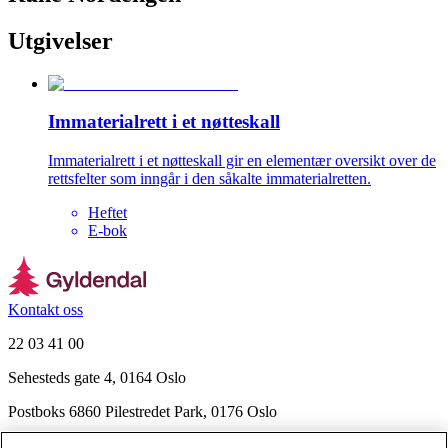
Utgivelser
Immaterialrett i et nøtteskall
Immaterialrett i et nøtteskall gir en elementær oversikt over de
rettsfelter som inngår i den såkalte immaterialretten.
Heftet
E-bok
Kontakt oss
22 03 41 00
Sehesteds gate 4, 0164 Oslo
Postboks 6860 Pilestredet Park, 0176 Oslo
Finn frem