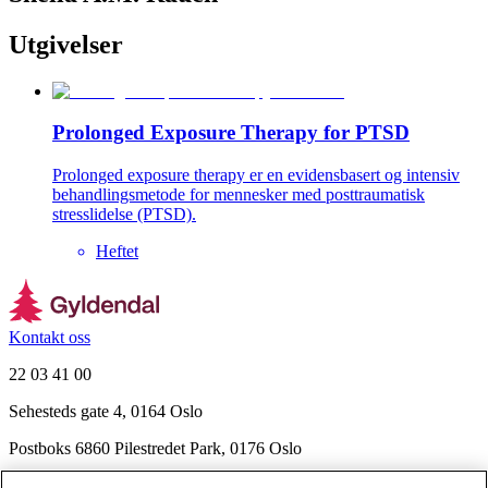
Utgivelser
Prolonged Exposure Therapy for PTSD
Prolonged exposure therapy er en evidensbasert og intensiv
behandlingsmetode for mennesker med posttraumatisk
stresslidelse (PTSD).
Heftet
Kontakt oss
22 03 41 00
Sehesteds gate 4, 0164 Oslo
Postboks 6860 Pilestredet Park, 0176 Oslo
Finn frem