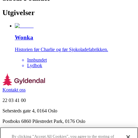
Utgivelser
Wonka
Historien før Charlie og før Sjokoladefabrikken.
Innbundet
Lydbok
Kontakt oss
22 03 41 00
Sehesteds gate 4, 0164 Oslo
Postboks 6860 Pilestredet Park, 0176 Oslo
Finn frem
By clicking “Accept All Cookies”, you agree to the storing of