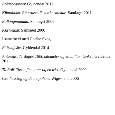
Polarheltinner.
Gyldendal 2012
Klimaboka. På cruise dit verda smeltar
. Samlaget 2011
Ballongmamma.
Samlaget 2009
Kjærleikar.
Samlaget 2006
I samarbeid med Cecilie Skog:
Et friluftsliv
. Gyldendal 2014
Antarktis. 71 dager, 1800 kilometer og én million tanker.
Gyldendal
2011
Til Rolf. Tusen fine turer og en trist.
Gyldendal 2009
Cecilie Skog og de tre polene.
Wigestrand 2006