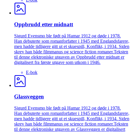
Oppbrudd etter midnatt
Sigurd Evensmo ble født på Hamar 1912 og døde i 1978.
Han debuterte som romanforfatter i 1945 med Englandsfarere,
men hadde tidligere gitt ut et skuespill, Konflikt, i 1934. Siden
skrev han både filmmanus og science fiction romaner.Teksten
til denne elektroniske utgaven av Oppbrudd etter midnatt er
digitalisert fra første utgave som utkom i 1946.
E-bok
Glassveggen
Sigurd Evensmo ble født på Hamar 1912 og døde i 1978.
Han debuterte som romanforfatter i 1945 med Englandsfarere,
men hadde tidligere gitt ut et skuespill, Konflikt, i 1934. Siden
skrev han både filmmanus og science fiction romaner.Teksten
til denne elektroniske utgaven av Glassveggen er digitalisert