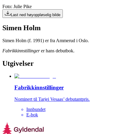
Foto: Julie Pike
Last ned høyoppløselig bilde
Simen Holm
Simen Holm (f. 1991) er fra Ammerud i Oslo.
Fabrikkinnstillinger
er hans debutbok.
Utgivelser
Fabrikkinnstillinger
Nominert til Tarjei Vesaas’ debutantpris.
Innbundet
E-bok