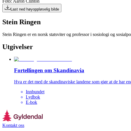
Foto: Aaron Clinton
Last ned høyoppløselig bilde
Stein Ringen
Stein Ringen er en norsk statsviter og professor i sosiologi og sosialp
Utgivelser
Fortellingen om Skandinavia
Hva er det med de skandinaviske landene som gjør at de har en
Innbundet
Lydbok
E-bok
Kontakt oss