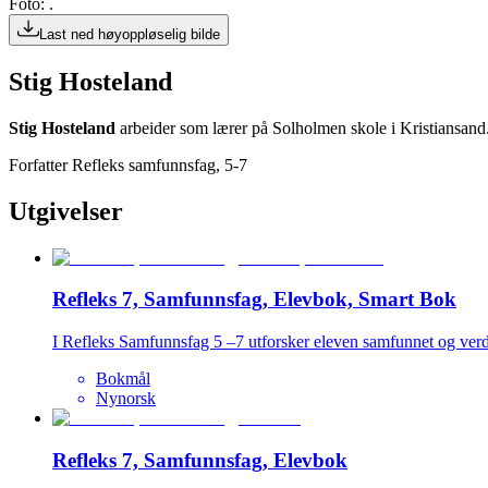
Foto: .
Last ned høyoppløselig bilde
Stig Hosteland
Stig Hosteland
arbeider som lærer på Solholmen skole i Kristiansand.
Forfatter Refleks samfunnsfag, 5-7
Utgivelser
Refleks 7, Samfunnsfag, Elevbok, Smart Bok
I Refleks Samfunnsfag 5 –7 utforsker eleven samfunnet og verd
Bokmål
Nynorsk
Refleks 7, Samfunnsfag, Elevbok