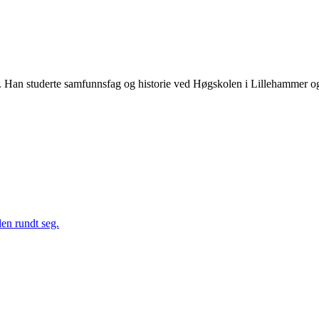
 Han studerte samfunnsfag og historie ved Høgskolen i Lillehammer og ha
en rundt seg.