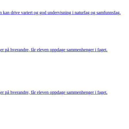
n kan drive variert og god undervisning i naturfag og samfunnsfag.
er på hverandre, får eleven oppdage sammenhenger i faget.
er på hverandre, får eleven oppdage sammenhenger i faget.