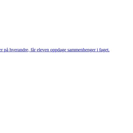
r på hverandre, får eleven oppdage sammenhenger i faget.