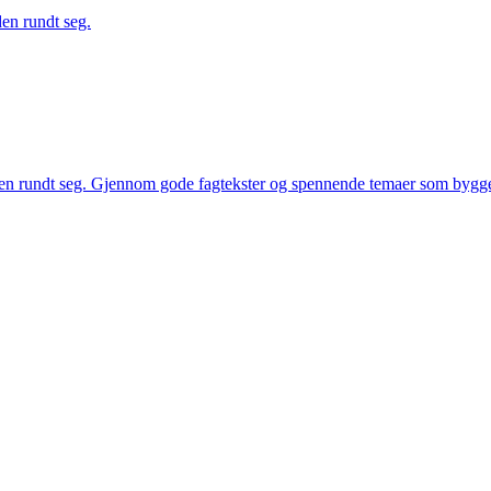
en rundt seg.
en rundt seg. Gjennom gode fagtekster og spennende temaer som bygge