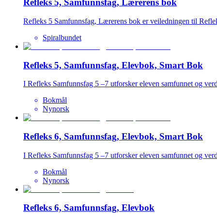
Refleks 5, Samfunnsfag, Lærerens bok
Refleks 5 Samfunnsfag, Lærerens bok er veiledningen til Reflek
Spiralbundet
Refleks 5, Samfunnsfag, Elevbok, Smart Bok
I Refleks Samfunnsfag 5 –7 utforsker eleven samfunnet og ver
Bokmål
Nynorsk
Refleks 6, Samfunnsfag, Elevbok, Smart Bok
I Refleks Samfunnsfag 5 –7 utforsker eleven samfunnet og ver
Bokmål
Nynorsk
Refleks 6, Samfunnsfag, Elevbok