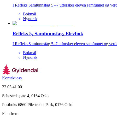
I Refleks Samfunnsfag 5 –7 utforsker eleven samfunnet og verd
Bokmål
Nynorsk
Refleks 5, Samfunnsfag, Elevbok
I Refleks Samfunnsfag 5–7 utforsker eleven samfunnet og verd
Bokmål
Nynorsk
Kontakt oss
22 03 41 00
Sehesteds gate 4, 0164 Oslo
Postboks 6860 Pilestredet Park, 0176 Oslo
Finn frem