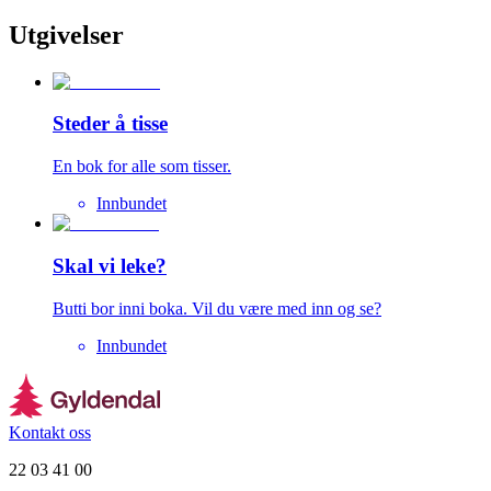
Utgivelser
Steder å tisse
En bok for alle som tisser.
Innbundet
Skal vi leke?
Butti bor inni boka. Vil du være med inn og se?
Innbundet
Kontakt oss
22 03 41 00