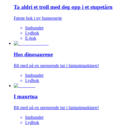
Ta aldri et troll med deg opp i et stupetårn
Første bok i ny humorserie
Innbundet
Lydbok
E-bok
Hos dinosaurene
Bli med på en spennende tur i fantasimaskinen!
Innbundet
Lydbok
I maurtua
Bli med på en spennende tur i fantasimaskinen!
Innbundet
Lydbok