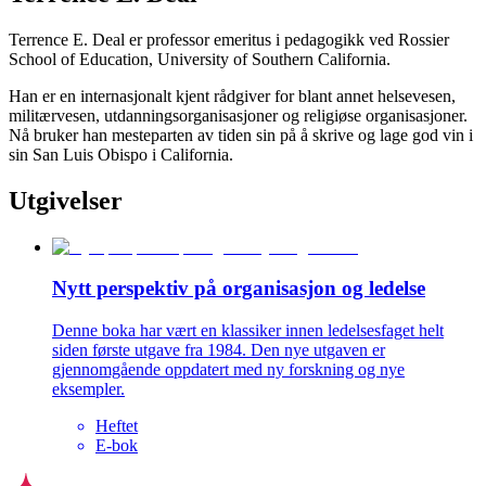
Terrence E. Deal er professor emeritus i pedagogikk ved Rossier
School of Education, University of Southern California.
Han er en internasjonalt kjent rådgiver for blant annet helsevesen,
militærvesen, utdanningsorganisasjoner og religiøse organisasjoner.
Nå bruker han mesteparten av tiden sin på å skrive og lage god vin i
sin San Luis Obispo i California.
Utgivelser
Nytt perspektiv på organisasjon og ledelse
Denne boka har vært en klassiker innen ledelsesfaget helt
siden første utgave fra 1984. Den nye utgaven er
gjennomgående oppdatert med ny forskning og nye
eksempler.
Heftet
E-bok