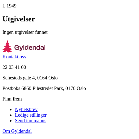
f. 1949
Utgivelser
Ingen utgivelser funnet
Kontakt oss
22 03 41 00
Sehesteds gate 4, 0164 Oslo
Postboks 6860 Pilestredet Park, 0176 Oslo
Finn frem
Nyhetsbrev
Ledige stillinger
Send inn manus
Om Gyldendal