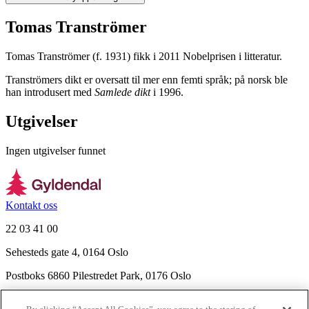
Tomas Tranströmer
Tomas Tranströmer (f. 1931) fikk i 2011 Nobelprisen i litteratur.
Tranströmers dikt er oversatt til mer enn femti språk; på norsk ble
han introdusert med
Samlede dikt
i 1996.
Utgivelser
Ingen utgivelser funnet
Kontakt oss
22 03 41 00
Sehesteds gate 4, 0164 Oslo
Postboks 6860 Pilestredet Park, 0176 Oslo
Finn frem