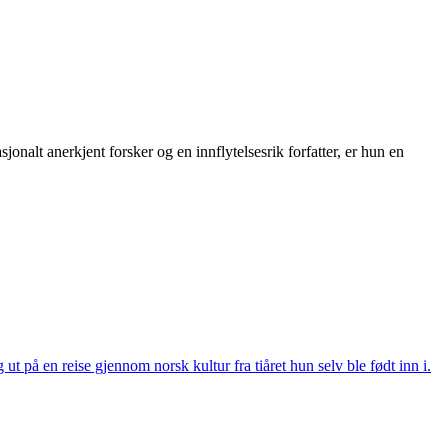
jonalt anerkjent forsker og en innflytelsesrik forfatter, er hun en
ut på en reise gjennom norsk kultur fra tiåret hun selv ble født inn i.