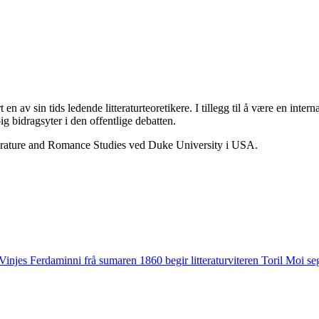
av sin tids ledende litteraturteoretikere. I tillegg til å være en internas
 bidragsyter i den offentlige debatten.
iterature and Romance Studies ved Duke University i USA.
Vinjes Ferdaminni frå sumaren 1860 begir litteraturviteren Toril Moi seg 