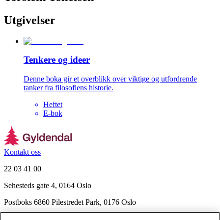
Utgivelser
Tenkere og ideer
Denne boka gir et overblikk over viktige og utfordrende
tanker fra filosofiens historie.
Heftet
E-bok
Kontakt oss
22 03 41 00
Sehesteds gate 4, 0164 Oslo
Postboks 6860 Pilestredet Park, 0176 Oslo
Finn frem