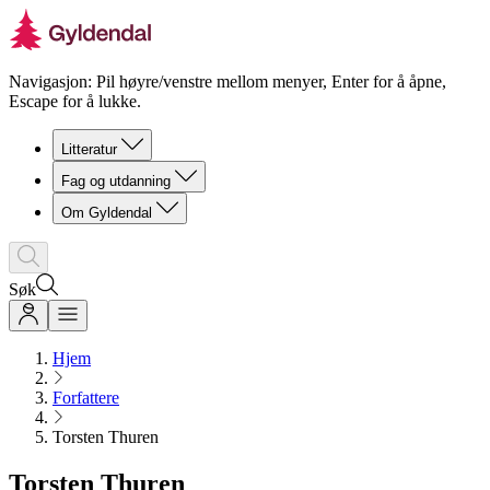
Navigasjon: Pil høyre/venstre mellom menyer, Enter for å åpne,
Escape for å lukke.
Litteratur
Fag og utdanning
Om Gyldendal
Søk
Hjem
Forfattere
Torsten Thuren
Torsten Thuren