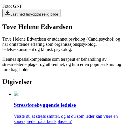
Foto: GNF
Last ned høyoppløselig bilde
Tove Helene Edvardsen
Tove Helene Edvardsen er utdannet psykolog (Cand.psychol) og
har omfattende erfaring som organisasjonspsykolog,
ledelseskonsulent og klinisk psykolog.
Hennes spesialkompetanse som terapeut er behandling av
stressrelaterte plager og utbrenthet, og hun er en populær kurs- og
foredragsholder.
Utgivelser
Stressforebyggende ledelse
Visste du at stress smitter, og at du som leder kan være en
superspreder på arbeidsplassen?