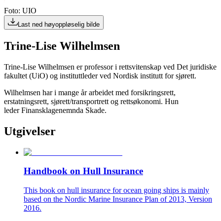
Foto: UIO
Last ned høyoppløselig bilde
Trine-Lise Wilhelmsen
Trine-Lise Wilhelmsen er professor i rettsvitenskap ved Det juridiske
fakultet (UiO) og instituttleder ved Nordisk institutt for sjørett.
Wilhelmsen har i mange år arbeidet med forsikringsrett,
erstatningsrett, sjørett/transportrett og rettsøkonomi. Hun
leder Finansklagenemnda Skade.
Utgivelser
Handbook on Hull Insurance
This book on hull insurance for ocean going ships is mainly
based on the Nordic Marine Insurance Plan of 2013, Version
2016.