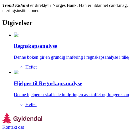
Trond Eklund
er direktør i Norges Bank. Han er utdannet cand.mag. 
næringsinstitusjoner.
Utgivelser
Regnskapsanalyse
Denne boken gir en grundig innføring i regnskapsanalyse i tilleg
Heftet
Hjelper til Regnskapsanalyse
Denne hjelperen skal lette innføringen av stoffet og fungere s
Heftet
Kontakt oss