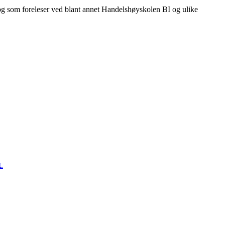
og som foreleser ved blant annet Handelshøyskolen BI og ulike
.