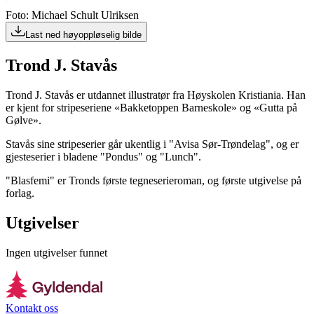
Foto: Michael Schult Ulriksen
Last ned høyoppløselig bilde
Trond J. Stavås
Trond J. Stavås er utdannet illustratør fra Høyskolen Kristiania. Han
er kjent for stripeseriene «Bakketoppen Barneskole» og «Gutta på
Gølve».
Stavås sine stripeserier går ukentlig i "Avisa Sør-Trøndelag", og er
gjesteserier i bladene "Pondus" og "Lunch".
"Blasfemi" er Tronds første tegneserieroman, og første utgivelse på
forlag.
Utgivelser
Ingen utgivelser funnet
Kontakt oss