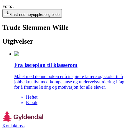
Foto: .
Last ned høyoppløselig bilde
Trude Slemmen Wille
Utgivelser
Fra læreplan til klasserom
Målet med denne boken er å inspirere lærere og skoler til å
jobbe kreativt med kompetanse og underveisvurdering i fag,
for å fremme læring og motivasjon for alle elever.
Heftet
E-bok
Kontakt oss