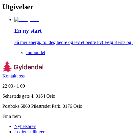
Utgivelser
En ny start
Få mer energi, føl deg bedre og lev et bedre liv! Følg Berits 
Innbundet
Kontakt oss
22 03 41 00
Sehesteds gate 4, 0164 Oslo
Postboks 6860 Pilestredet Park, 0176 Oslo
Finn frem
Nyhetsbrev
Ledige stillinger