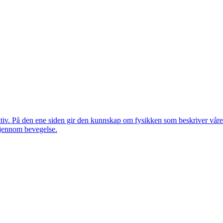
ktiv. På den ene siden gir den kunnskap om fysikken som beskriver vår
gjennom bevegelse.