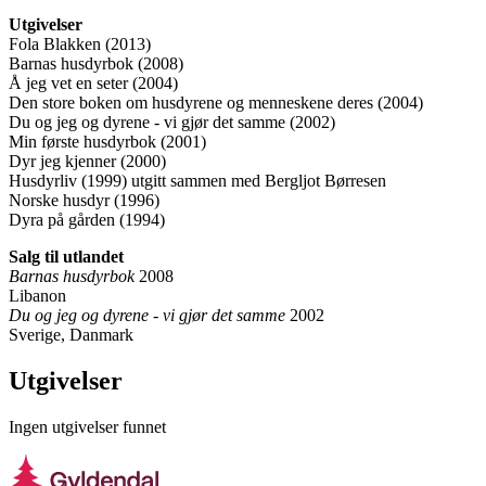
Utgivelser
Fola Blakken (2013)
Barnas husdyrbok (2008)
Å jeg vet en seter (2004)
Den store boken om husdyrene og menneskene deres (2004)
Du og jeg og dyrene - vi gjør det samme (2002)
Min første husdyrbok (2001)
Dyr jeg kjenner (2000)
Husdyrliv (1999) utgitt sammen med Bergljot Børresen
Norske husdyr (1996)
Dyra på gården (1994)
Salg til utlandet
Barnas husdyrbok
2008
Libanon
Du og jeg og dyrene - vi gjør det samme
2002
Sverige, Danmark
Utgivelser
Ingen utgivelser funnet