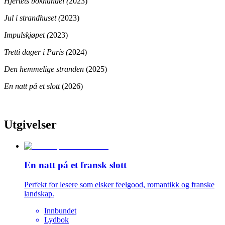
Hjertets bokhandel (
2023)
Jul i strandhuset (
2023)
Impulskjøpet (
2023)
Tretti dager i Paris (
2024)
Den hemmelige stranden
(2025)
En natt på et slott
(2026)
Utgivelser
En natt på et fransk slott
Perfekt for lesere som elsker feelgood, romantikk og franske
landskap.
Innbundet
Lydbok