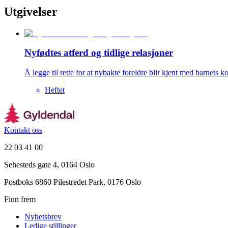
Utgivelser
Nyfødtes atferd og tidlige relasjoner
Å legge til rette for at nybakte foreldre blir kjent med barnets
Heftet
Kontakt oss
22 03 41 00
Sehesteds gate 4, 0164 Oslo
Postboks 6860 Pilestredet Park, 0176 Oslo
Finn frem
Nyhetsbrev
Ledige stillinger