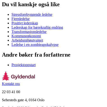
Du vil kanskje også like
Stressforebyggende ledelse
Fjernledelse
Positivt lederskap
Lederskap for bærekraftig endring
Transformasjonsledelse
Kommuneøkonomi
Arbeidsmiljøutvalget
Ledelse i en zombieapokalypse
Andre bøker fra forfatterne
Prosjektoppstart
Kontakt oss
22 03 41 00
Sehesteds gate 4, 0164 Oslo