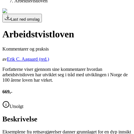
Arbeidstvistloven
Last ned omslag
Arbeidstvistloven
Kommentarer og praksis
av
Erik C. Aagaard
(red.)
Forfatterne viser gjennom sine kommentarer hvordan
arbeidstvistloven har utviklet seg i tråd med utviklingen i Norge de
100 årene loven har virket.
669,-
Utsolgt
Beskrivelse
Eksemplene fra rettsavgjørelser danner grunnlaget for en dyp innsikt