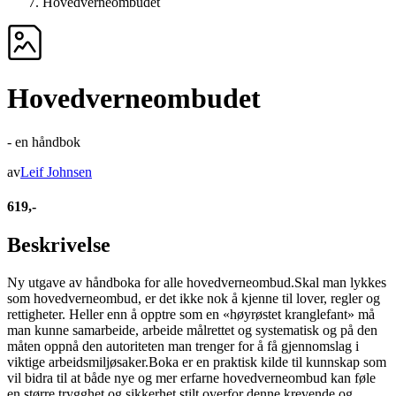
Hovedverneombudet
Hovedverneombudet
- en håndbok
av
Leif Johnsen
619,-
Beskrivelse
Ny utgave av håndboka for alle hovedverneombud.Skal man lykkes
som hovedverneombud, er det ikke nok å kjenne til lover, regler og
rettigheter. Heller enn å opptre som en «høyrøstet kranglefant» må
man kunne samarbeide, arbeide målrettet og systematisk og på den
måten oppnå den autoriteten man trenger for å få gjennomslag i
viktige arbeidsmiljøsaker.Boka er en praktisk kilde til kunnskap som
vil bidra til at både nye og mer erfarne hovedverneombud kan føle
en større trygghet og sikkerhet stilt overfor denne krevende og