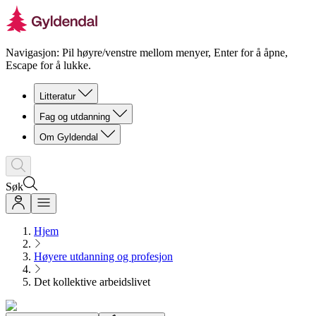
Navigasjon: Pil høyre/venstre mellom menyer, Enter for å åpne,
Escape for å lukke.
Litteratur
Fag og utdanning
Om Gyldendal
Søk
Hjem
Høyere utdanning og profesjon
Det kollektive arbeidslivet