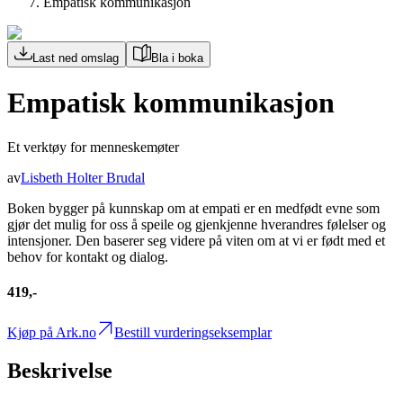
Empatisk kommunikasjon
Last ned omslag
Bla i boka
Empatisk kommunikasjon
Et verktøy for menneskemøter
av
Lisbeth Holter Brudal
Boken bygger på kunnskap om at empati er en medfødt evne som
gjør det mulig for oss å speile og gjenkjenne hverandres følelser og
intensjoner. Den baserer seg videre på viten om at vi er født med et
behov for kontakt og dialog.
419,-
Kjøp på Ark.no
Bestill vurderingseksemplar
Beskrivelse