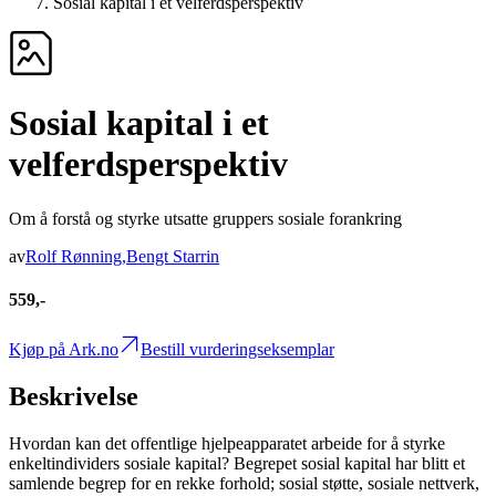
Sosial kapital i et velferdsperspektiv
Sosial kapital i et
velferdsperspektiv
Om å forstå og styrke utsatte gruppers sosiale forankring
av
Rolf Rønning
,
Bengt Starrin
559,-
Kjøp på Ark.no
Bestill vurderingseksemplar
Beskrivelse
Hvordan kan det offentlige hjelpeapparatet arbeide for å styrke
enkeltindividers sosiale kapital? Begrepet sosial kapital har blitt et
samlende begrep for en rekke forhold; sosial støtte, sosiale nettverk,