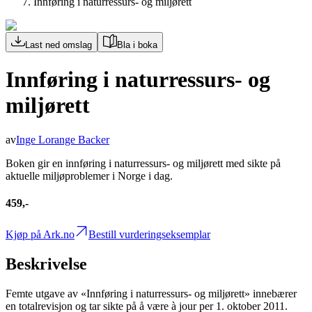
Innføring i naturressurs- og miljørett
Last ned omslag
Bla i boka
Innføring i naturressurs- og
miljørett
av
Inge Lorange Backer
Boken gir en innføring i naturressurs- og miljørett med sikte på
aktuelle miljøproblemer i Norge i dag.
459,-
Kjøp på Ark.no
Bestill vurderingseksemplar
Beskrivelse
Femte utgave av «Innføring i naturressurs- og miljørett» innebærer
en totalrevisjon og tar sikte på å være à jour per 1. oktober 2011.