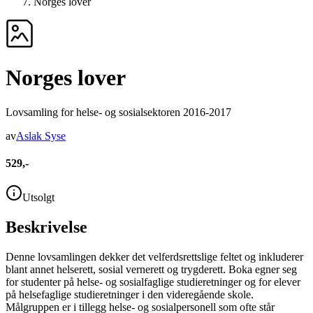
Norges lover
Norges lover
Lovsamling for helse- og sosialsektoren 2016-2017
av
Aslak Syse
529,-
Utsolgt
Beskrivelse
Denne lovsamlingen dekker det velferdsrettslige feltet og inkluderer
blant annet helserett, sosial vernerett og trygderett. Boka egner seg
for studenter på helse- og sosialfaglige studieretninger og for elever
på helsefaglige studieretninger i den videregående skole.
Målgruppen er i tillegg helse- og sosialpersonell som ofte står