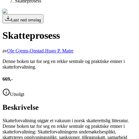
Skatteprosess
Last ned omslag
Skatteprosess
av
Ole Gjems-Onstad
,
Hugo P. Matre
Denne boken tar for seg en rekke sentrale og praktiske emner i
skatteforvaltning.
669,-
Utsolgt
Beskrivelse
Skatteforvaltning utgjør et vakuum i norsk skatterettslig litteratur.
Denne boken tar for seg en rekke sentrale og praktiske emner i
skatteforvaltning: Skatteforvaltningens undersøkelsesplikt,
skattyteres opplysningsplikt, sanksjoner, tilleggsskatt, samarbeid