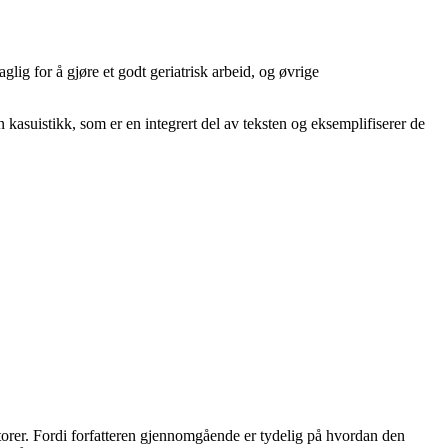
lig for å gjøre et godt geriatrisk arbeid, og øvrige
kasuistikk, som er en integrert del av teksten og eksemplifiserer de
torer. Fordi forfatteren gjennomgående er tydelig på hvordan den