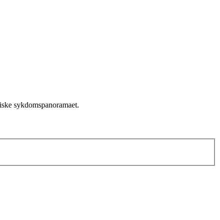
atriske sykdomspanoramaet.