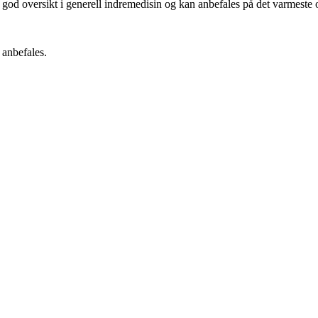
t god oversikt i generell indremedisin og kan anbefales på det varmeste o
 anbefales.