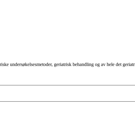
triske undersøkelsesmetoder, geriatrisk behandling og av hele det geri