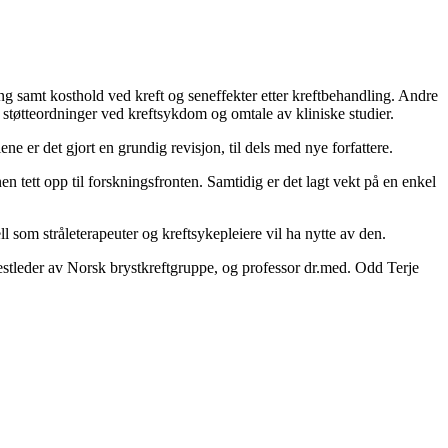
ling samt kosthold ved kreft og seneffekter etter kreftbehandling. Andre
, støtteordninger ved kreftsykdom og omtale av kliniske studier.
e er det gjort en grundig revisjon, til dels med nye forfattere.
n tett opp til forskningsfronten. Samtidig er det lagt vekt på en enkel
 som stråleterapeuter og kreftsykepleiere vil ha nytte av den.
 nestleder av Norsk brystkreftgruppe, og professor dr.med. Odd Terje