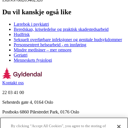
Du vil kanskje også like
Lærebok i psykiatri
Beredskap, kriseledelse og praktisk skadestedsarbeid
Hudfrisk
Seksuelt overførbare infeksjoner og genitale hudsykdommer
Personsentrert helsearbeid - en innføring
Mindre medisiner – mer omsorg
Geriatri
Menneskets fysiologi
Kontakt oss
22 03 41 00
Sehesteds gate 4, 0164 Oslo
Postboks 6860 Pilestredet Park, 0176 Oslo
Finn frem
By clicking “Accept All Cookies”, you agree to the storing of