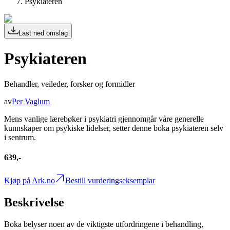
Psykiateren
Last ned omslag
Psykiateren
Behandler, veileder, forsker og formidler
av
Per Vaglum
Mens vanlige lærebøker i psykiatri gjennomgår våre generelle
kunnskaper om psykiske lidelser, setter denne boka psykiateren selv
i sentrum.
639,-
Kjøp på Ark.no
Bestill vurderingseksemplar
Beskrivelse
Boka belyser noen av de viktigste utfordringene i behandling,