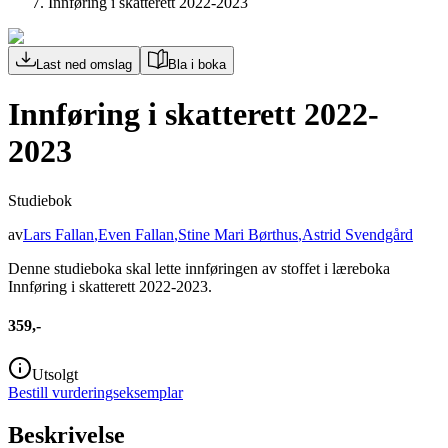
Innføring i skatterett 2022-2023
Last ned omslag
Bla i boka
Innføring i skatterett 2022-
2023
Studiebok
av
Lars Fallan
,
Even Fallan
,
Stine Mari Børthus
,
Astrid Svendgård
Denne studieboka skal lette innføringen av stoffet i læreboka
Innføring i skatterett 2022-2023.
359,-
Utsolgt
Bestill vurderingseksemplar
Beskrivelse