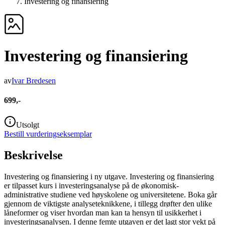
Investering og finansiering
Investering og finansiering
av
Ivar Bredesen
699,-
Utsolgt
Bestill vurderingseksemplar
Beskrivelse
Investering og finansiering i ny utgave. Investering og finansiering
er tilpasset kurs i investeringsanalyse på de økonomisk-
administrative studiene ved høyskolene og universitetene. Boka går
gjennom de viktigste analyseteknikkene, i tillegg drøfter den ulike
låneformer og viser hvordan man kan ta hensyn til usikkerhet i
investeringsanalysen. I denne femte utgaven er det lagt stor vekt på