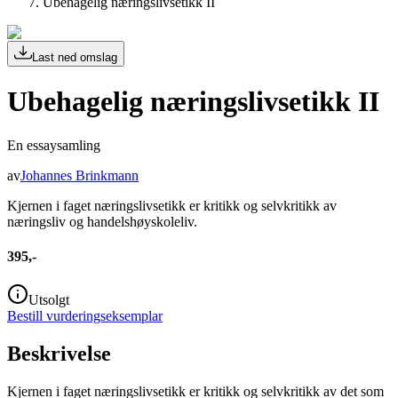
Ubehagelig næringslivsetikk II
Last ned omslag
Ubehagelig næringslivsetikk II
En essaysamling
av
Johannes Brinkmann
Kjernen i faget næringslivsetikk er kritikk og selvkritikk av
næringsliv og handelshøyskoleliv.
395,-
Utsolgt
Bestill vurderingseksemplar
Beskrivelse
Kjernen i faget næringslivsetikk er kritikk og selvkritikk av det som