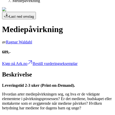
Mediepåvirkning
Last ned omslag
Mediepåvirkning
av
Ragnar Waldahl
689,-
Kjøp på Ark.no
Bestill vurderingseksemplar
Beskrivelse
Leveringstid 2-3 uker (Print-on-Demand).
Hvordan arter mediepåvirkningen seg, og hva er de viktigste
elementene i påvirkningsprosessen? Er det mediene, budskapet eller
mottakerne som er avgjørende når mediene påvirker? Hvilken
betydning har mediene for dagens barn og unge?