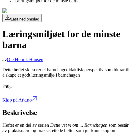
Læringsmiljøet for de minste barna
Last ned omslag
Læringsmiljøet for de minste
barna
av
Ole Henrik Hansen
Dette heftet skisserer et barnehagedidaktisk perspektiv som bidrar til
å skape et godt læringsmiljø i barnehagen
259,-
Kjøp på Ark.no
Beskrivelse
Heftet er en del av serien
Dette vet vi om ... Barnehagen
som består
av praksisnære og praksisrettede hefter som gir kunnskap om