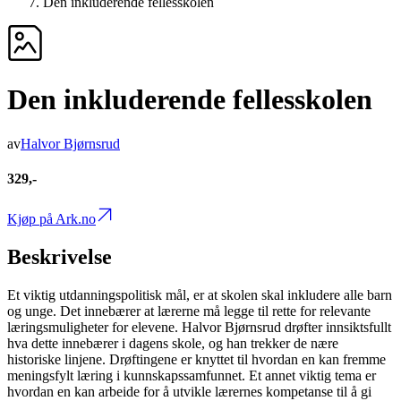
Den inkluderende fellesskolen
Den inkluderende fellesskolen
av
Halvor Bjørnsrud
329,-
Kjøp på Ark.no
Beskrivelse
Et viktig utdanningspolitisk mål, er at skolen skal inkludere alle barn
og unge. Det innebærer at lærerne må legge til rette for relevante
læringsmuligheter for elevene. Halvor Bjørnsrud drøfter innsiktsfullt
hva dette innebærer i dagens skole, og han trekker de nære
historiske linjene. Drøftingene er knyttet til hvordan en kan fremme
meningsfylt læring i kunnskapssamfunnet. Et annet viktig tema er
hvordan en kan arbeide for å utvikle lærernes kompetanse til å gi