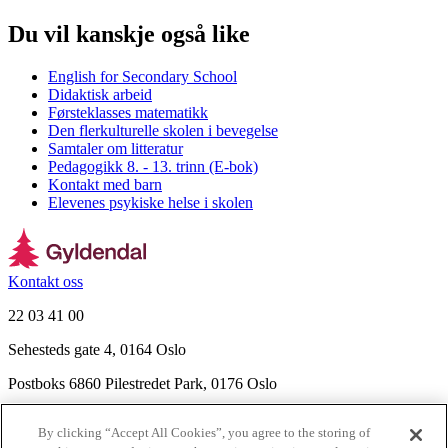
Du vil kanskje også like
English for Secondary School
Didaktisk arbeid
Førsteklasses matematikk
Den flerkulturelle skolen i bevegelse
Samtaler om litteratur
Pedagogikk 8. - 13. trinn (E-bok)
Kontakt med barn
Elevenes psykiske helse i skolen
Kontakt oss
22 03 41 00
Sehesteds gate 4, 0164 Oslo
Postboks 6860 Pilestredet Park, 0176 Oslo
Finn frem
By clicking “Accept All Cookies”, you agree to the storing of