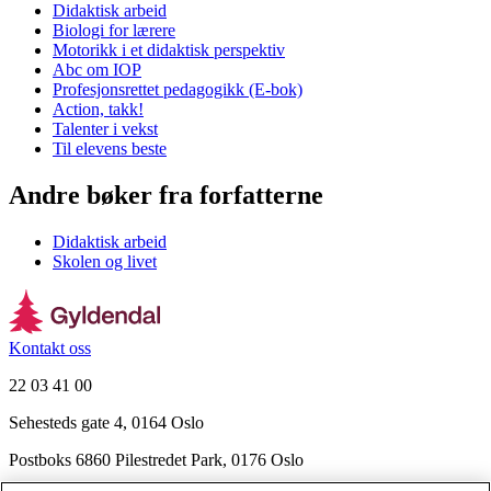
Didaktisk arbeid
Biologi for lærere
Motorikk i et didaktisk perspektiv
Abc om IOP
Profesjonsrettet pedagogikk (E-bok)
Action, takk!
Talenter i vekst
Til elevens beste
Andre bøker fra forfatterne
Didaktisk arbeid
Skolen og livet
Kontakt oss
22 03 41 00
Sehesteds gate 4, 0164 Oslo
Postboks 6860 Pilestredet Park, 0176 Oslo